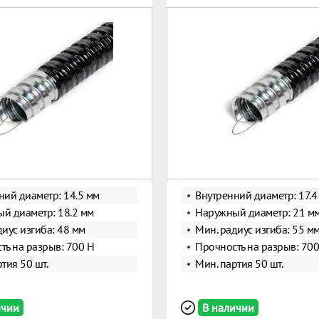
ний диаметр: 14.5 мм
Внутренний диаметр: 17.4
й диаметр: 18.2 мм
Наружный диаметр: 21 м
диус изгиба: 48 мм
Мин. радиус изгиба: 55 м
ть на разрыв: 700 Н
Прочность на разрыв: 700
тия 50 шт.
Мин. партия 50 шт.
ичии
В наличии