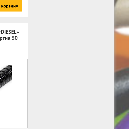
 корзину
«DIESEL»
ртия 50