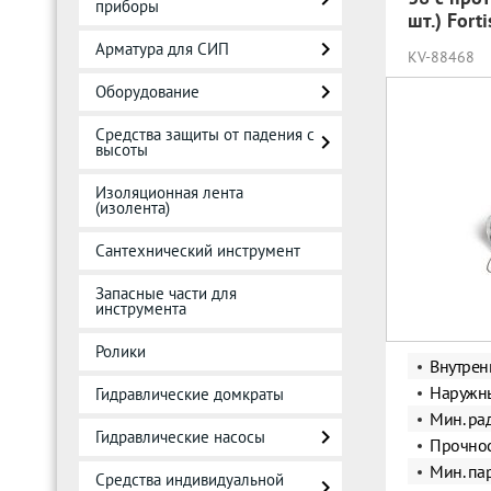
приборы
шт.) Fort
Арматура для СИП
KV-88468
Оборудование
Средства защиты от падения с
высоты
Изоляционная лента
(изолента)
Сантехнический инструмент
Запасные части для
инструмента
Ролики
Внутрен
Наружны
Гидравлические домкраты
Мин. ра
Гидравлические насосы
Прочнос
Мин. пар
Средства индивидуальной