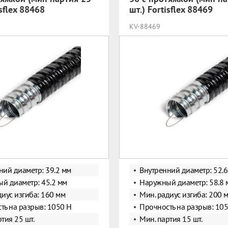
isflex 88468
шт.) Fortisflex 88469
KV-88469
ний диаметр: 39.2 мм
Внутренний диаметр: 52.6
й диаметр: 45.2 мм
Наружный диаметр: 58.8 
диус изгиба: 160 мм
Мин. радиус изгиба: 200 
ть на разрыв: 1050 Н
Прочность на разрыв: 10
тия 25 шт.
Мин. партия 15 шт.