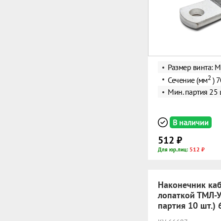
Размер винта: 
2
Сечение (мм
) 7
Мин. партия 25 
В наличии
512 ₽
512 ₽
Для юр.лиц:
Наконечник каб
лопаткой ТМЛ-У
партия 10 шт.)