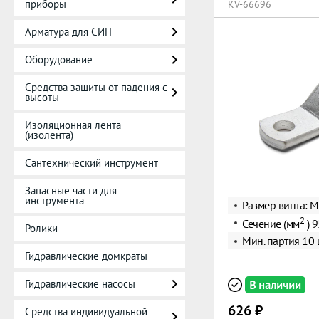
приборы
KV-66696
Арматура для СИП
Оборудование
Средства защиты от падения с
высоты
Изоляционная лента
(изолента)
Сантехнический инструмент
Запасные части для
инструмента
Размер винта: 
2
Сечение (мм
) 9
Ролики
Мин. партия 10 
Гидравлические домкраты
Гидравлические насосы
В наличии
626 ₽
Средства индивидуальной