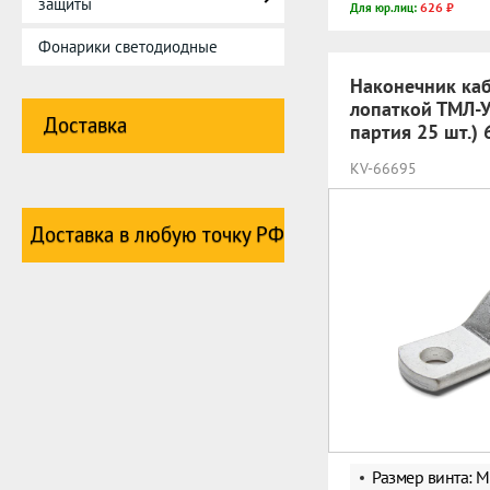
защиты
626 ₽
Для юр.лиц:
Фонарики светодиодные
Наконечник каб
лопаткой ТМЛ-У
Доставка
партия 25 шт.)
KV-66695
Доставка в любую точку РФ
Размер винта: 