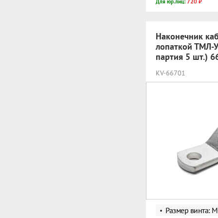
720 ₽
Для юр.лиц:
Наконечник каб
лопаткой ТМЛ-У
партия 5 шт.) 6
KV-66701
Размер винта: 