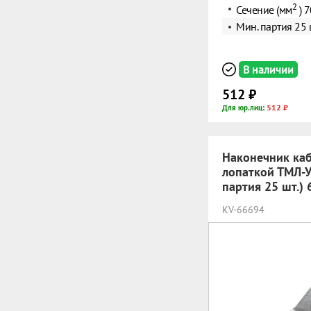
2
Сечение (мм
) 7
Мин. партия 25 
В наличии
512 ₽
512 ₽
Для юр.лиц:
Наконечник каб
лопаткой ТМЛ-У
партия 25 шт.)
KV-66694