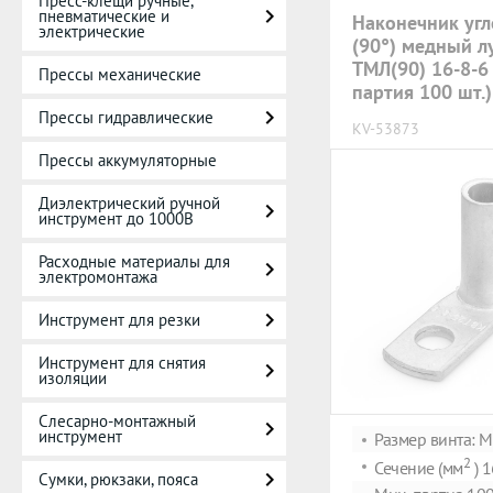
Пресс-клещи ручные,
пневматические и
Наконечник уг
электрические
(90°) медный 
ТМЛ(90) 16-8-6
Прессы механические
партия 100 шт.
Прессы гидравлические
KV-53873
Прессы аккумуляторные
Диэлектрический ручной
инструмент до 1000В
Расходные материалы для
электромонтажа
Инструмент для резки
Инструмент для снятия
изоляции
Слесарно-монтажный
инструмент
Размер винта: 
2
Сечение (мм
) 1
Сумки, рюкзаки, пояса