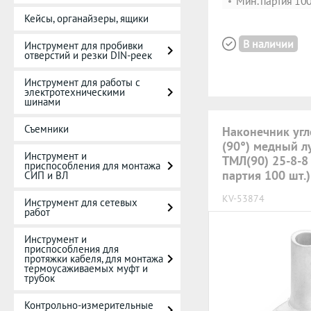
Мин. партия 100
Кейсы, органайзеры, ящики
В наличии
Инструмент для пробивки
отверстий и резки DIN-реек
Инструмент для работы с
электротехническими
шинами
Съемники
Наконечник уг
(90°) медный 
Инструмент и
ТМЛ(90) 25-8-8
приспособления для монтажа
партия 100 шт.
СИП и ВЛ
KV-53874
Инструмент для сетевых
работ
Инструмент и
приспособления для
протяжки кабеля, для монтажа
термоусаживаемых муфт и
трубок
Контрольно-измерительные