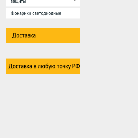
защиты
Фонарики светодиодные
Доставка
Доставка в любую точку РФ