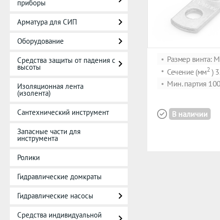
приборы
Арматура для СИП
Оборудование
Размер винта: 
Средства защиты от падения с
высоты
2
Сечение (мм
) 3
Мин. партия 100
Изоляционная лента
(изолента)
Сантехнический инструмент
В наличии
Запасные части для
инструмента
Ролики
Гидравлические домкраты
Гидравлические насосы
Средства индивидуальной