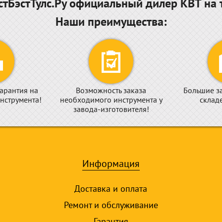
тБэстТулс.Ру официальный дилер КВТ на 
Наши преимущества:
арантия на
Возможность заказа
Большие з
нструмента!
необходимого инструмента у
склад
завода-изготовителя!
Информация
Доставка и оплата
Ремонт и обслуживание
Гарантия