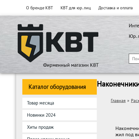
О бренде КВТ
КВТ для юр. лиц
Доставка и оплата
Инте
Юр. 
Фирменный магазин КВТ
Наконечник
Каталог оборудования
Главная
»
Рас
Товар месяца
Новинки 2024
Хиты продаж
Наконечни
жил под в