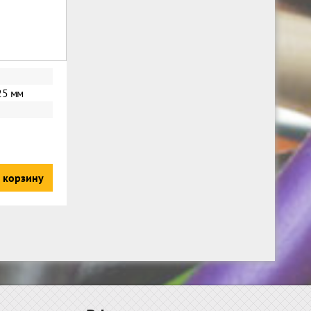
25 мм
 корзину