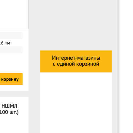
16 мм
Интернет-магазины
с единой корзиной
 корзину
й НШМЛ
100 шт.)