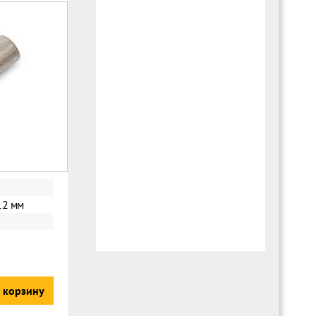
12 мм
 корзину