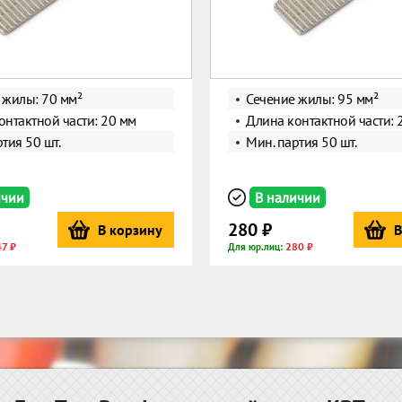
 жилы: 70 мм²
Сечение жилы: 95 мм²
онтактной части: 20 мм
Длина контактной части: 
тия 50 шт.
Мин. партия 50 шт.
ичии
В наличии
280 ₽
В корзину
В
7 ₽
280 ₽
Для юр.лиц: