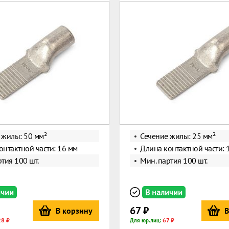
 жилы: 50 мм²
Сечение жилы: 25 мм²
онтактной части: 16 мм
Длина контактной части: 
тия 100 шт.
Мин. партия 100 шт.
ичии
В наличии
67 ₽
В корзину
В
28 ₽
67 ₽
Для юр.лиц: