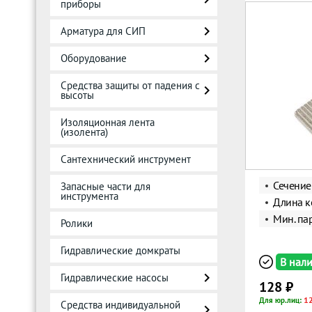
приборы
Арматура для СИП
Оборудование
Средства защиты от падения с
высоты
Изоляционная лента
(изолента)
Сантехнический инструмент
Сечение
Запасные части для
инструмента
Длина к
Мин. пар
Ролики
Гидравлические домкраты
В нал
Гидравлические насосы
128 ₽
1
Для юр.лиц:
Средства индивидуальной