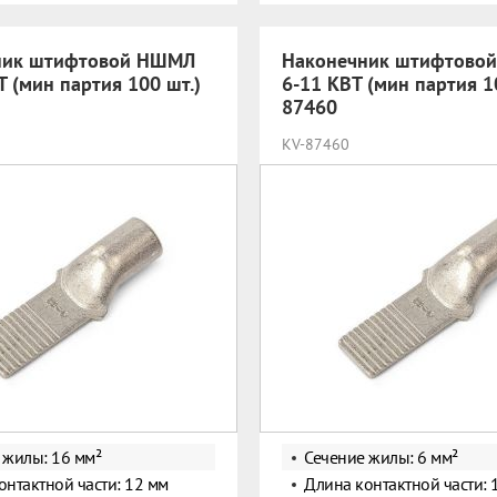
ник штифтовой НШМЛ
Наконечник штифтово
Т (мин партия 100 шт.)
6-11 КВТ (мин партия 1
87460
KV-87460
 жилы: 16 мм²
Сечение жилы: 6 мм²
онтактной части: 12 мм
Длина контактной части: 