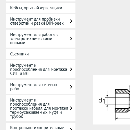
Кейсы, органайзеры, ящики
Инструмент для пробивки
отверстий и резки DIN-реек
Инструмент для работы с
электротехническими
шинами
Съемники
Инструмент и
приспособления для монтажа
СИП и ВЛ
Инструмент для сетевых
работ
Инструмент и
приспособления для
протяжки кабеля, для монтажа
термоусаживаемых муфт и
трубок
Контрольно-измерительные