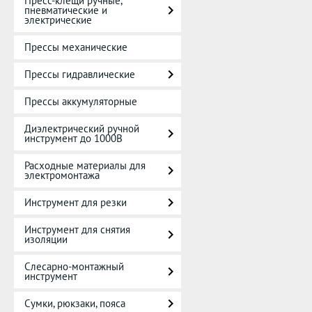
Пресс-клещи ручные,
пневматические и
электрические
Прессы механические
Прессы гидравлические
Прессы аккумуляторные
Диэлектрический ручной
инструмент до 1000В
Расходные материалы для
электромонтажа
Инструмент для резки
Инструмент для снятия
изоляции
Слесарно-монтажный
инструмент
Сумки, рюкзаки, пояса