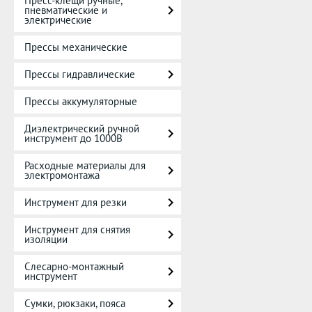
Пресс-клещи ручные,
пневматические и
электрические
Прессы механические
Прессы гидравлические
Прессы аккумуляторные
Диэлектрический ручной
инструмент до 1000В
Расходные материалы для
электромонтажа
Инструмент для резки
Инструмент для снятия
изоляции
Слесарно-монтажный
инструмент
Сумки, рюкзаки, пояса