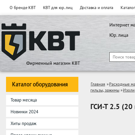
О бренде КВТ
КВТ для юр. лиц
Доставка и оплата
Катало
Интернет м
Юр. лица
Фирменный магазин КВТ
Каталог оборудования
Главная
»
Расходные м
гильзы, зажимы
»
Изоли
Товар месяца
ГСИ-Т 2.5 (20
Новинки 2024
Хиты продаж