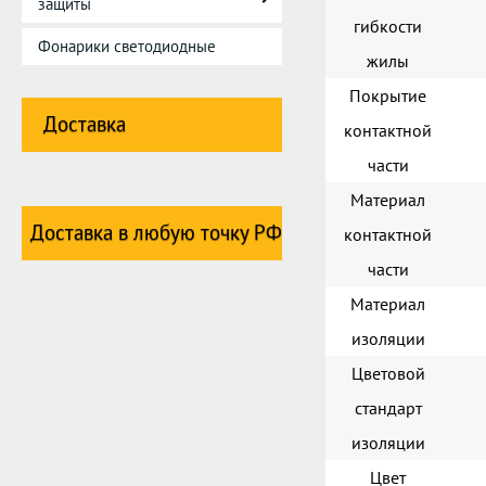
защиты
гибкости
Фонарики светодиодные
жилы
Покрытие
Доставка
контактной
части
Материал
Доставка в любую точку РФ
контактной
части
Материал
изоляции
Цветовой
стандарт
изоляции
Цвет