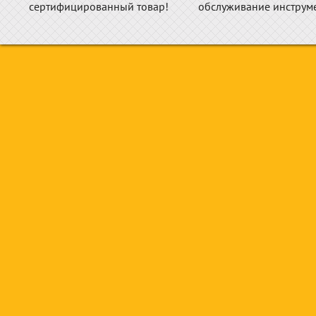
сертифицированный товар!
обслуживание инструме