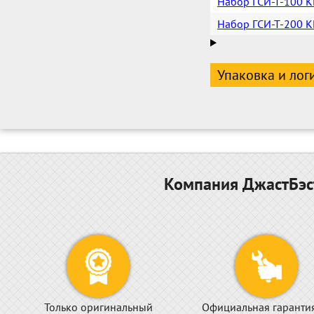
Набор ГСИ-Т-100 К
Набор ГСИ-Т-200 К
Упаковка и лог
Компания ДжастБэст
Только оригинальный
Официальная гаранти