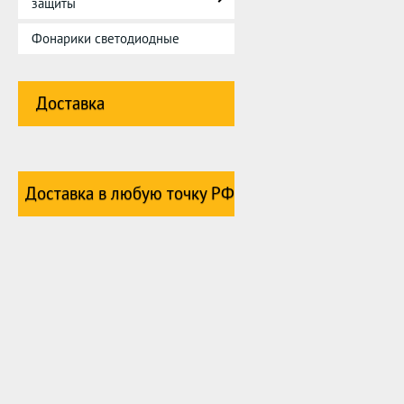
защиты
Фонарики светодиодные
Доставка
Доставка в любую точку РФ