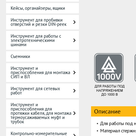
Кейсы, органайзеры, ящики
Инструмент для пробивки
отверстий и резки DIN-реек
Инструмент для работы с
электротехническими
шинами
Съемники
Инструмент и
приспособления для монтажа
СИП и ВЛ
Инструмент для сетевых
работ
Инструмент и
приспособления для
Описание
протяжки кабеля, для монтажа
термоусаживаемых муфт и
трубок
Для работы под 
Материал стержня
Контрольно-измерительные