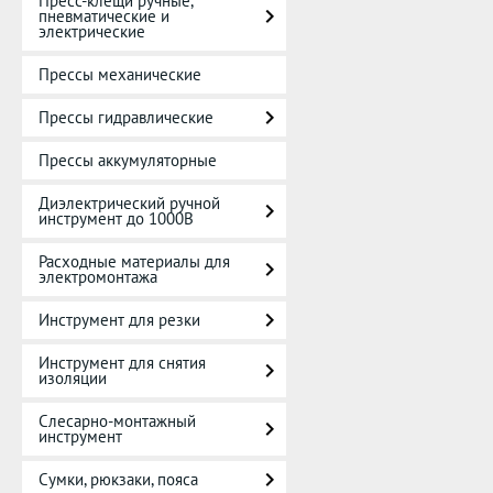
Пресс-клещи ручные,
пневматические и
электрические
Прессы механические
Прессы гидравлические
Прессы аккумуляторные
Диэлектрический ручной
инструмент до 1000В
Расходные материалы для
электромонтажа
Инструмент для резки
Инструмент для снятия
изоляции
Слесарно-монтажный
инструмент
Сумки, рюкзаки, пояса