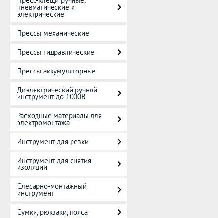
Пресс-клещи ручные,
пневматические и
электрические
Прессы механические
Прессы гидравлические
Прессы аккумуляторные
Диэлектрический ручной
инструмент до 1000В
Расходные материалы для
электромонтажа
Инструмент для резки
Инструмент для снятия
изоляции
Слесарно-монтажный
инструмент
Сумки, рюкзаки, пояса