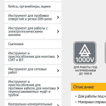
Кейсы, органайзеры, ящики
Инструмент для пробивки
отверстий и резки DIN-реек
Инструмент для работы с
электротехническими
шинами
Съемники
Инструмент и
приспособления для монтажа
СИП и ВЛ
Инструмент для сетевых
работ
Инструмент и
приспособления для
Описание
протяжки кабеля, для монтажа
термоусаживаемых муфт и
трубок
Для работы под 
Материал стержня
Контрольно-измерительные