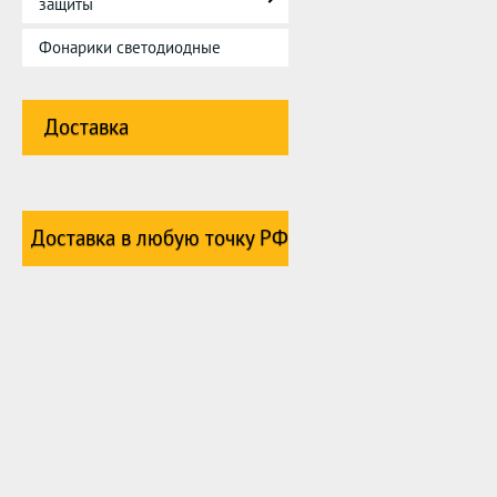
защиты
Фонарики светодиодные
Доставка
Доставка в любую точку РФ