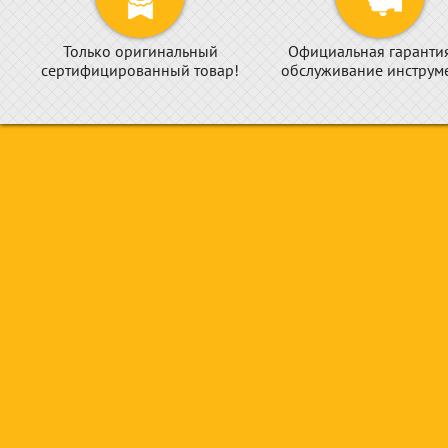
Только оригинальный
Официальная гаранти
сертифицированный товар!
обслуживание инструме