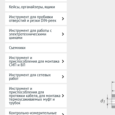
Кейсы, органайзеры, ящики
Инструмент для пробивки
отверстий и резки DIN-реек
Инструмент для работы с
электротехническими
шинами
Съемники
Инструмент и
приспособления для монтажа
СИП и ВЛ
Инструмент для сетевых
работ
Инструмент и
приспособления для
протяжки кабеля, для монтажа
термоусаживаемых муфт и
трубок
Контрольно-измерительные