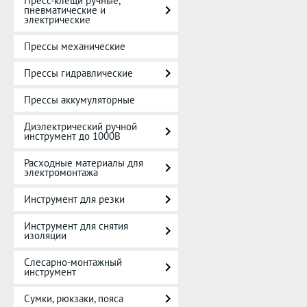
Пресс-клещи ручные,
пневматические и
электрические
Прессы механические
Прессы гидравлические
Прессы аккумуляторные
Диэлектрический ручной
инструмент до 1000В
Расходные материалы для
электромонтажа
Инструмент для резки
Инструмент для снятия
изоляции
Слесарно-монтажный
инструмент
Сумки, рюкзаки, пояса