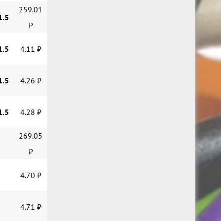
259.01
1.5
₽
1.5
4.11 ₽
1.5
4.26 ₽
1.5
4.28 ₽
269.05
₽
4.70 ₽
4.71 ₽