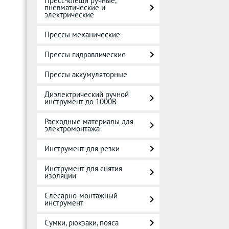
Пресс-клещи ручные,
пневматические и
электрические
Прессы механические
Прессы гидравлические
Прессы аккумуляторные
Диэлектрический ручной
инструмент до 1000В
Расходные материалы для
электромонтажа
Инструмент для резки
Инструмент для снятия
изоляции
Слесарно-монтажный
инструмент
Сумки, рюкзаки, пояса