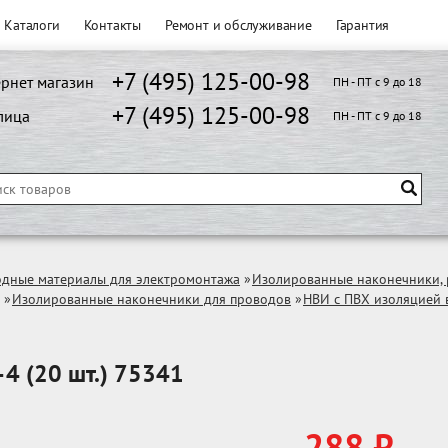
Каталоги
Контакты
Ремонт и обслуживание
Гарантия
+7 (495) 125-00-98
рнет магазин
ПН - ПТ с 9 до 18
+7 (495) 125-00-98
лица
ПН - ПТ с 9 до 18
одные материалы для электромонтажа
»
Изолированные наконечники, 
»
Изолированные наконечники для проводов
»
НВИ с ПВХ изоляцией 
4 (20 шт.) 75341
288 ₽