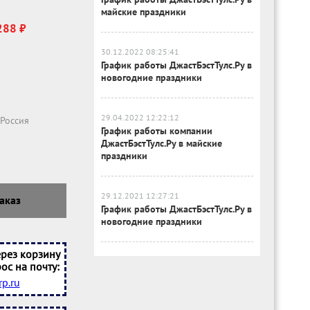
майские праздники
288 ₽
30.12.2022 08:25:41
График работы ДжастБэстТулс.Ру в
новогодние праздники
29.04.2022 12:22:12
Россия
График работы компании
ДжастБэстТулс.Ру в майские
праздники
29.12.2021 12:27:21
аказ
График работы ДжастБэстТулс.Ру в
новогодние праздники
рез корзину
ос на почту:
p.ru