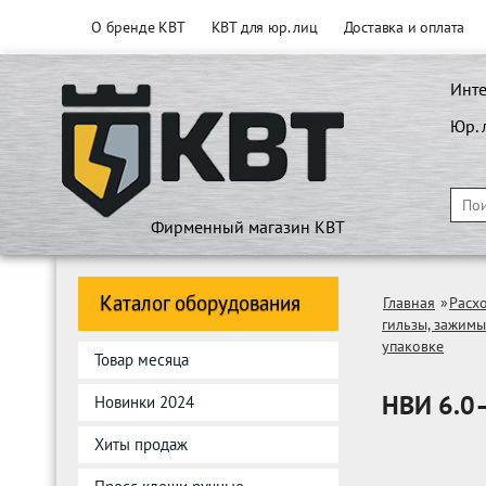
О бренде КВТ
КВТ для юр. лиц
Доставка и оплата
Инте
Юр. 
Фирменный магазин КВТ
Каталог оборудования
Главная
»
Расх
гильзы, зажимы
упаковке
Товар месяца
НВИ 6.0–
Новинки 2024
Хиты продаж