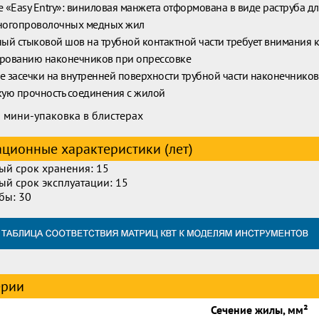
 «Easy Entry»: виниловая манжета отформована в виде раструба д
ногопроволочных медных жил
ый стыковой шов на трубной контактной части требует внимания 
рованию наконечников при опрессовке
 засечки на внутренней поверхности трубной части наконечников
ую прочность соединения с жилой
 мини-упаковка в блистерах
ационные характеристики (лет)
ый срок хранения: 15
ый срок эксплуатации: 15
бы: 30
ерии
Сечение жилы, мм²