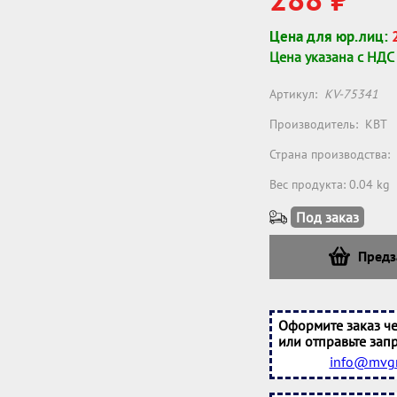
Цена для юр.лиц:
Цена указана с НДС
Артикул:
KV-75341
Производитель:
КВТ
Страна производства:
Вес продукта: 0.04 kg
Под заказ
Предз
Оформите заказ че
или отправьте запр
info@mvgr