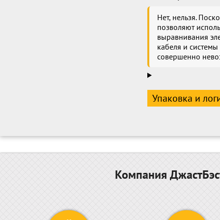
Нет, нельзя. Поск
позволяют исполь
выравнивания эле
кабеля и системы
совершенно невоз
Упаковка и лог
Компания ДжастБэст