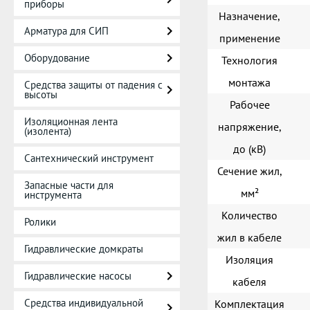
приборы
Назначение,
Арматура для СИП
применение
Оборудование
Технология
монтажа
Средства защиты от падения с
высоты
Рабочее
Изоляционная лента
напряжение,
(изолента)
до (кВ)
Сантехнический инструмент
Сечение жил,
Запасные части для
мм²
инструмента
Количество
Ролики
жил в кабеле
Гидравлические домкраты
Изоляция
Гидравлические насосы
кабеля
Средства индивидуальной
Комплектация