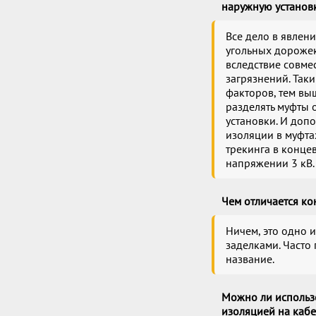
наружную установ
Все дело в явлен
угольных дорожек
вследствие совме
загрязнений. Так
факторов, тем вы
разделять муфты 
установки. И доп
изоляции в муфта
трекинга в конце
напряжении 3 кВ.
Чем отличается ко
Ничем, это одно 
заделками. Часто
название.
Можно ли использ
изоляцией на кабе