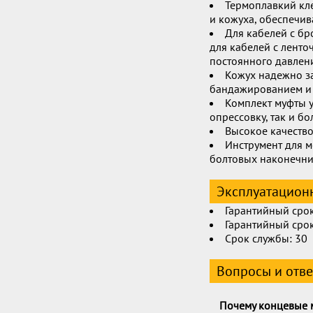
Термоплавкий кл
и кожуха, обеспечив
Для кабелей с бр
для кабелей с лент
постоянного давлен
Кожух надежно за
бандажированием и 
Комплект муфты у
опрессовку, так и б
Высокое качеств
Инструмент для м
болтовых наконечни
Эксплуатационн
Гарантийный срок
Гарантийный срок
Срок службы: 30
Вопросы и отв
Почему концевые 