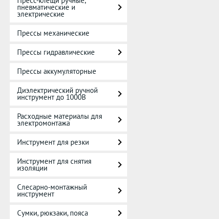
Пресс-клещи ручные,
пневматические и
электрические
Прессы механические
Прессы гидравлические
Прессы аккумуляторные
Диэлектрический ручной
инструмент до 1000В
Расходные материалы для
электромонтажа
Инструмент для резки
Инструмент для снятия
изоляции
Слесарно-монтажный
инструмент
Сумки, рюкзаки, пояса