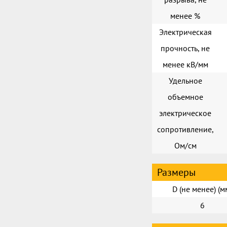
менее %
Электрическая
прочность, не
менее кВ/мм
Удельное
объемное
электрическое
сопротивление,
Ом/см
Размеры
D (не менее) (м
6