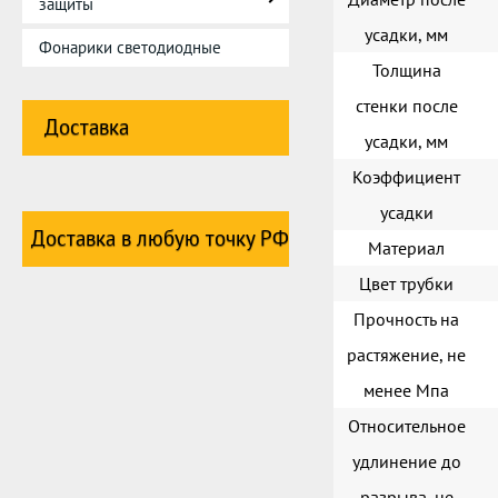
защиты
усадки, мм
Фонарики светодиодные
Толщина
стенки после
Доставка
усадки, мм
Коэффициент
усадки
Доставка в любую точку РФ
Материал
Цвет трубки
Прочность на
растяжение, не
менее Мпа
Относительное
удлинение до
разрыва, не