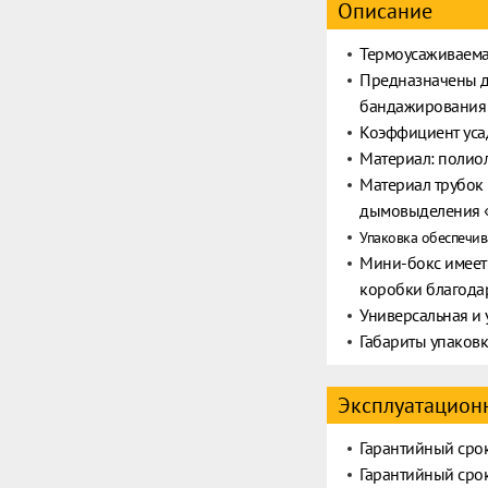
Описание
Термоусаживаемая
Предназначены д
бандажирования 
Коэффициент усад
Материал: полиол
Материал трубок 
дымовыделения «
Упаковка обеспечив
Мини-бокс имеет 
коробки благода
Универсальная и 
Габариты упаков
Эксплуатационн
Гарантийный срок
Гарантийный срок