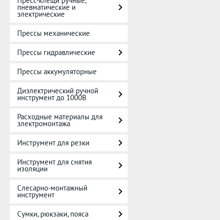
Пресс-клещи ручные,
пневматические и
электрические
Прессы механические
Прессы гидравлические
Прессы аккумуляторные
Диэлектрический ручной
инструмент до 1000В
Расходные материалы для
электромонтажа
Инструмент для резки
Инструмент для снятия
изоляции
Слесарно-монтажный
инструмент
Сумки, рюкзаки, пояса