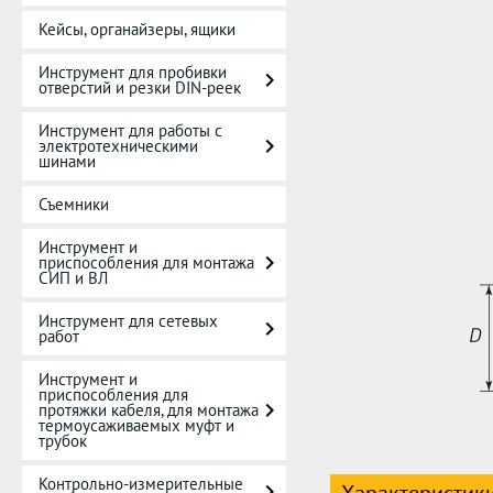
Кейсы, органайзеры, ящики
Инструмент для пробивки
отверстий и резки DIN-реек
Инструмент для работы с
электротехническими
шинами
Съемники
Инструмент и
приспособления для монтажа
СИП и ВЛ
Инструмент для сетевых
работ
Инструмент и
приспособления для
протяжки кабеля, для монтажа
термоусаживаемых муфт и
трубок
Контрольно-измерительные