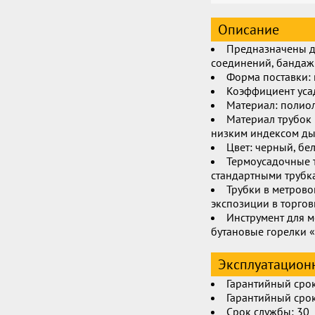
Описание
Предназначены д
соединений, бандаж
Форма поставки: 
Коэффициент усад
Материал: полиол
Материал трубок 
низким индексом д
Цвет: черный, бе
Термоусадочные 
стандартными трубка
Трубки в метрово
экспозиции в торго
Инструмент для 
бутановые горелки 
Эксплуатационн
Гарантийный срок
Гарантийный срок
Срок службы: 30