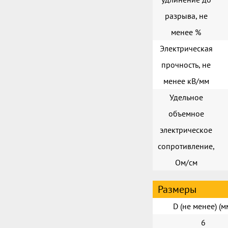
разрыва, не
менее %
Электрическая
прочность, не
менее кВ/мм
Удельное
объемное
электрическое
сопротивление,
Ом/см
Размеры
D (не менее) (м
6