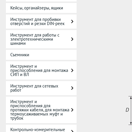
Кейсы, органайзеры, ящики
Инструмент для пробивки
отверстий и резки DIN-реек
Инструмент для работы с
электротехническими
шинами
Съемники
Инструмент и
приспособления для монтажа
СИП и ВЛ
Инструмент для сетевых
работ
Инструмент и
приспособления для
протяжки кабеля, для монтажа
термоусаживаемых муфт и
трубок
Контрольно-измерительные