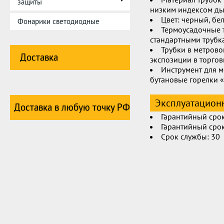
защиты
низким индексом д
Цвет: черный, бе
Фонарики светодиодные
Термоусадочные 
стандартными трубка
Трубки в метрово
Доставка
экспозиции в торго
Инструмент для 
бутановые горелки 
Эксплуатационн
Доставка в любую точку РФ
Гарантийный срок
Гарантийный срок
Срок службы: 30