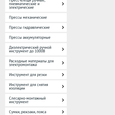
Пресс-клещи ручные,
пневматические и
электрические
Прессы механические
Прессы гидравлические
Прессы аккумуляторные
Диэлектрический ручной
инструмент до 1000В
Расходные материалы для
электромонтажа
Инструмент для резки
Инструмент для снятия
изоляции
Слесарно-монтажный
инструмент
Сумки, рюкзаки, пояса