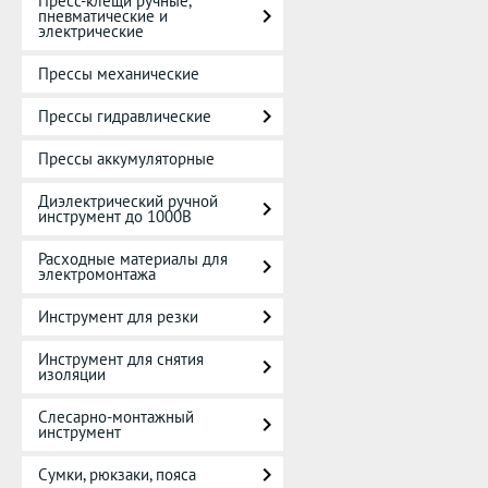
Пресс-клещи ручные,
пневматические и
электрические
Прессы механические
Прессы гидравлические
Прессы аккумуляторные
Диэлектрический ручной
инструмент до 1000В
Расходные материалы для
электромонтажа
Инструмент для резки
Инструмент для снятия
изоляции
Слесарно-монтажный
инструмент
Сумки, рюкзаки, пояса