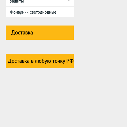
защиты
Фонарики светодиодные
Доставка
Доставка в любую точку РФ