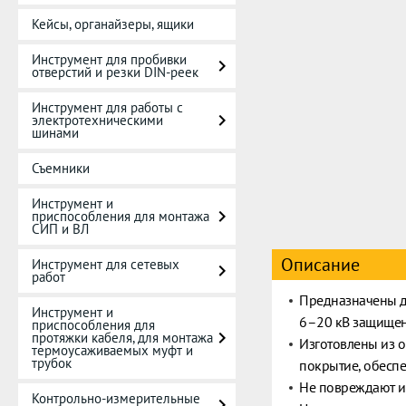
Кейсы, органайзеры, ящики
Инструмент для пробивки
отверстий и резки DIN-реек
Инструмент для работы с
электротехническими
шинами
Съемники
Инструмент и
приспособления для монтажа
СИП и ВЛ
Описание
Инструмент для сетевых
работ
Предназначены д
Инструмент и
6–20 кВ защище
приспособления для
протяжки кабеля, для монтажа
Изготовлены из 
термоусаживаемых муфт и
трубок
покрытие, обесп
Не повреждают 
Контрольно-измерительные