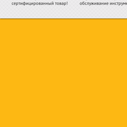
сертифицированный товар!
обслуживание инструме