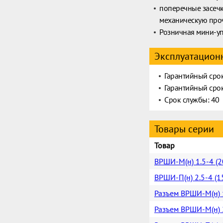
поперечные засечк
механическую проч
Розничная мини-уп
Эксплуатационн
Гарантийный срок
Гарантийный срок
Срок службы: 40
Товары серии
Товар
ВРШИ-М(н) 1.5-4 (2
ВРШИ-П(н) 2.5-4 (1
Разъем ВРШИ-М(н) 1
Разъем ВРШИ-М(н) 2