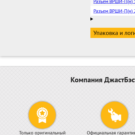
Разъем ВРШИ-П(н) 1
Разъем ВРШИ-П(н) 2
Упаковка и лог
Компания ДжастБэст
Только оригинальный
Официальная гаранти