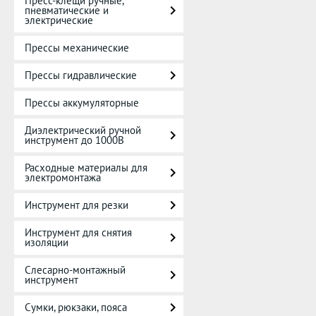
Пресс-клещи ручные,
пневматические и
электрические
Прессы механические
Прессы гидравлические
Прессы аккумуляторные
Диэлектрический ручной
инструмент до 1000В
Расходные материалы для
электромонтажа
Инструмент для резки
Инструмент для снятия
изоляции
Слесарно-монтажный
инструмент
Сумки, рюкзаки, пояса