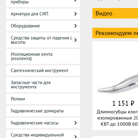
приборы
Видео
Арматура для СИП
Оборудование
Рекомендуем п
Средства защиты от падения с
высоты
Изоляционная лента
(изолента)
Сантехнический инструмент
Запасные части для
инструмента
Ролики
1 151 ₽
Гидравлические домкраты
Длинногубцы изог
изолированные 2
Гидравлические насосы
КВТ до 1000В 6
Средства индивидуальной