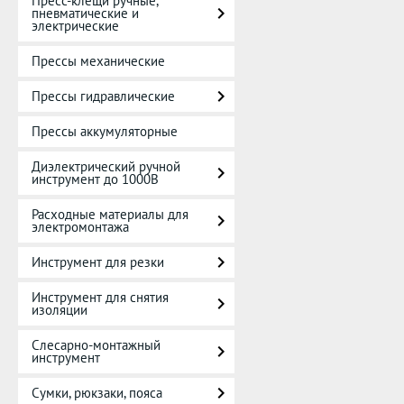
Пресс-клещи ручные,
пневматические и
электрические
Прессы механические
Прессы гидравлические
Прессы аккумуляторные
Диэлектрический ручной
инструмент до 1000В
Расходные материалы для
электромонтажа
Инструмент для резки
Инструмент для снятия
изоляции
Слесарно-монтажный
инструмент
Сумки, рюкзаки, пояса