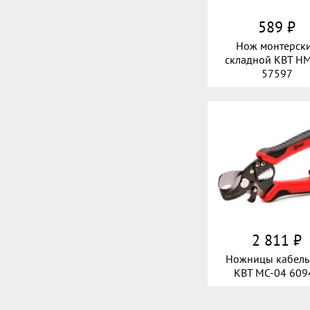
589 ₽
Нож монтерск
складной КВТ Н
57597
2 811 ₽
Ножницы кабел
КВТ MC-04 609