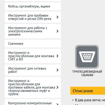
Кейсы, органайзеры, ящики
Инструмент для пробивки
отверстий и резки DIN-реек
Инструмент для работы с
электротехническими
шинами
Съемники
Инструмент и
приспособления для монтажа
СИП и ВЛ
Инструмент для сетевых
работ
Инструмент и
приспособления для
протяжки кабеля, для монтажа
Описание
термоусаживаемых муфт и
трубок
В два раза легче, 
Контрольно-измерительные