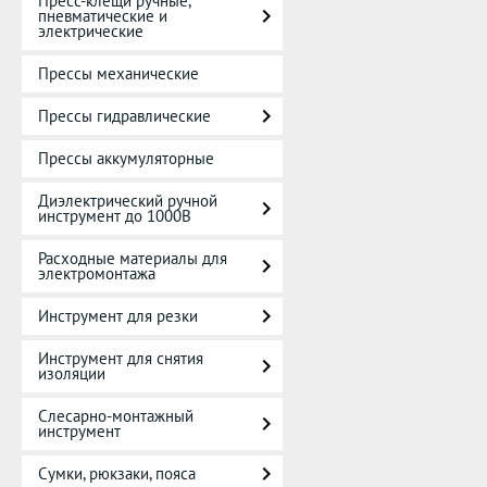
Пресс-клещи ручные,
пневматические и
электрические
Прессы механические
Прессы гидравлические
Прессы аккумуляторные
Диэлектрический ручной
инструмент до 1000В
Расходные материалы для
электромонтажа
Инструмент для резки
Инструмент для снятия
изоляции
Слесарно-монтажный
инструмент
Сумки, рюкзаки, пояса