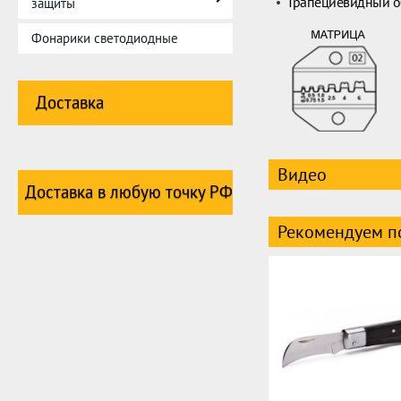
Трапециевидный 
защиты
Фонарики светодиодные
Доставка
Видео
Доставка в любую точку РФ
Рекомендуем п