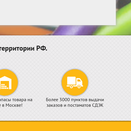
территории РФ.
апасы товара на
Более 3000 пунктов выдачи
е в Москве!
заказов и постаматов СДЭК