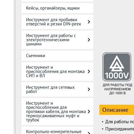
Кейсы, органайзеры, ящики
Инструмент для пробивки
отверстий и резки DIN-реек
Инструмент для работы с
электротехническими
шинами
Съемники
Инструмент и
приспособления для монтажа
СИП и ВЛ
Инструмент для сетевых
работ
Инструмент и
приспособления для
Описание
протяжки кабеля, для монтажа
термоусаживаемых муфт и
трубок
Для работы п
Присоедините
Контрольно-измерительные