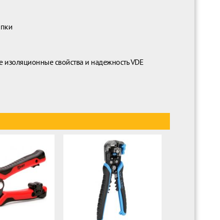
опки
е изоляционные свойства и надежность VDE