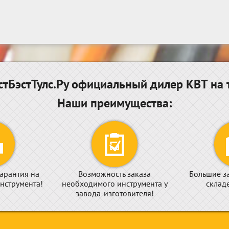
тБэстТулс.Ру официальный дилер КВТ на 
Наши преимущества:
арантия на
Возможность заказа
Большие з
нструмента!
необходимого инструмента у
склад
завода-изготовителя!