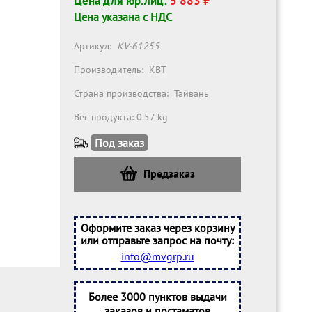
Цена для юр.лиц:
5 883 ₽
Цена указана с НДС
Артикул:
KV-61255
Производитель:
КВТ
Страна производства:
Тайвань
Вес продукта: 0.57 kg
Под заказ
Предзаказ
Оформите заказ через корзину
или отправьте запрос на почту:
info@mvgrp.ru
Более 3000 пунктов выдачи
заказов и постаматов