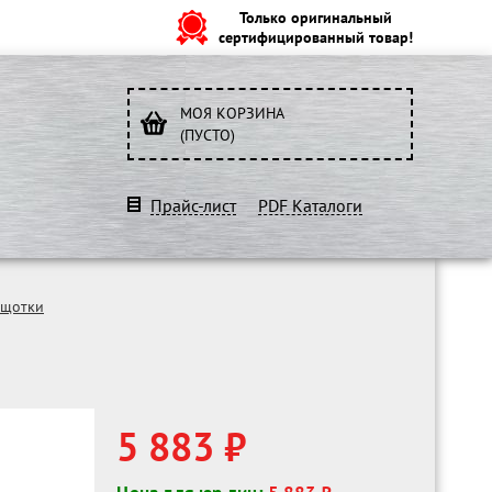
Только оригинальный
сертифицированный товар!
МОЯ КОРЗИНА
(ПУСТО)
Прайс-лист
PDF Каталоги
ещотки
5 883 ₽