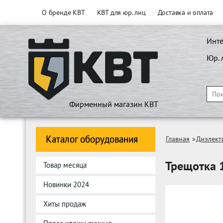
О бренде КВТ
КВТ для юр. лиц
Доставка и оплата
Инте
Юр. 
Фирменный магазин КВТ
Каталог оборудования
Главная
»
Диэлект
Трещотка 
Товар месяца
Новинки 2024
Хиты продаж