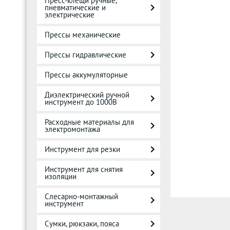
Пресс-клещи ручные,
пневматические и
электрические
Прессы механические
Прессы гидравлические
Прессы аккумуляторные
Диэлектрический ручной
инструмент до 1000В
Расходные материалы для
электромонтажа
Инструмент для резки
Инструмент для снятия
изоляции
Слесарно-монтажный
инструмент
Сумки, рюкзаки, пояса